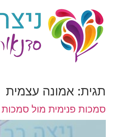
לג
תוכן
תגית:
אמונה עצמית
סמכות פנימית מול סמכות ח