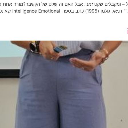
ל – ומקבלים שקט זמני. אבל האם זה שקט של הקשבה?מורה אחת ס
התלמידים הקשיבו פי