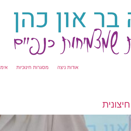
אודות ניצה
מסגרות חינוכיות
אימו
יצונית