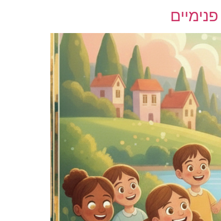
נימיים